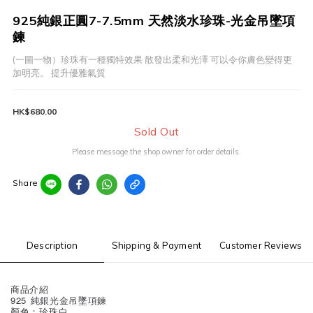
925純銀正圓7-7.5mm 天然淡水珍珠-光金吊墜項
鍊
(一圖一物）珍珠有一種獨特效果 散發出柔和光澤 可以令你膚色變得更
加明亮。 提升優雅氣質
HK$680.00
Sold Out
Please message the shop owner for order details.
Share
Description
Shipping & Payment
Customer Reviews
商品介紹
925 純銀光金吊墜項鍊
顏色：珍珠白