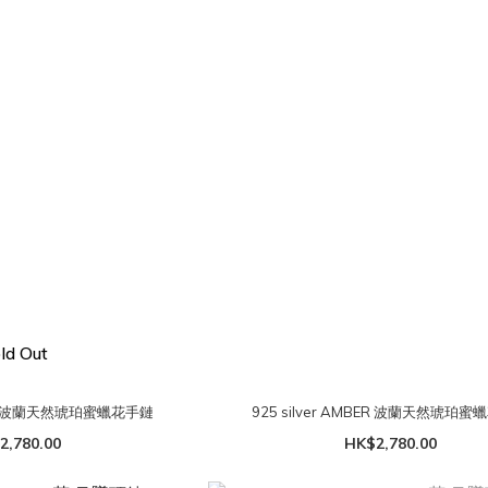
ld Out
MBER 波蘭天然琥珀蜜蠟花手鏈
925 silver AMBER 波蘭天然琥珀
2,780.00
HK$2,780.00