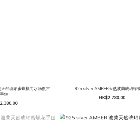
ER 波蘭天然琥珀蜜蠟橫向水滴復古
925 silver AMBER天然波蘭琥珀
手鏈
HK$2,780.00
2,380.00