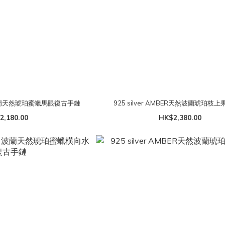
ER 波蘭天然琥珀蜜蠟馬眼復古手鏈
925 silver AMBER天然波蘭琥珀枝
2,180.00
HK$2,380.00