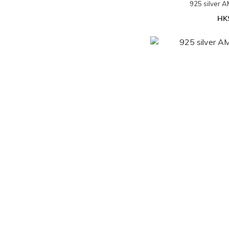
925 silve
HK