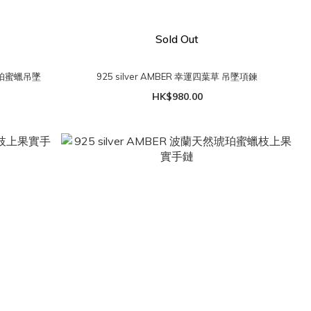
Sold Out
色琥珀蜜蠟吊墜
925 silver AMBER 幸運四葉草 吊墜項鍊
HK$980.00