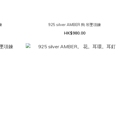
鍊
925 silver AMBER 狗 吊墜項鍊
HK$980.00