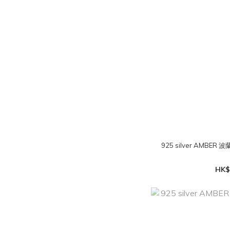
925 silver AMB
HK$