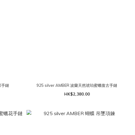
蝴蝶手鏈
925 silver AMBER 波蘭天然琥珀蜜蠟復古手鏈
HK$2,380.00