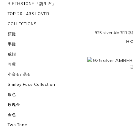
BIRTHSTONE 「誕生石」
TOP 20 . 433 LOVER
COLLECTIONS
925 silver AMB
頸鏈
HK
手鏈
戒指
耳環
小寶石/ 晶石
Smiley Face Collection
銀色
玫瑰金
金色
Two Tone