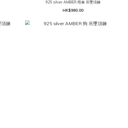
鍊
925 silver AMBER 雨傘 吊墜項鍊
HK$980.00