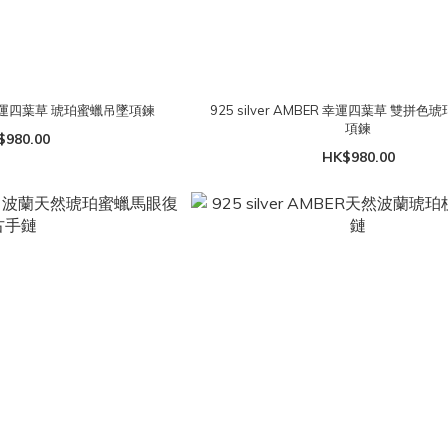
ER 幸運四葉草 琥珀蜜蠟吊墜項鍊
925 silver AMBER 幸運四葉草 雙拼
項鍊
$980.00
HK$980.00