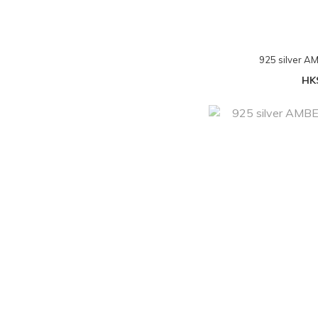
925 silver
HK