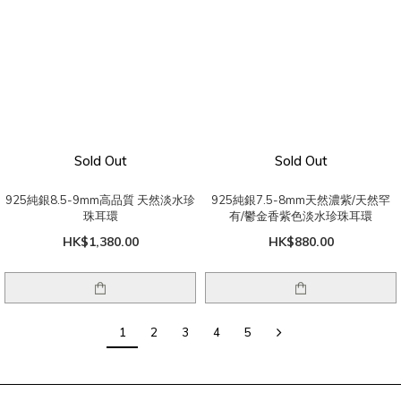
Sold Out
Sold Out
925純銀8.5-9mm高品質 天然淡水珍
925純銀7.5-8mm天然濃紫/天然罕
珠耳環
有/鬱金香紫色淡水珍珠耳環
HK$1,380.00
HK$880.00
1
2
3
4
5