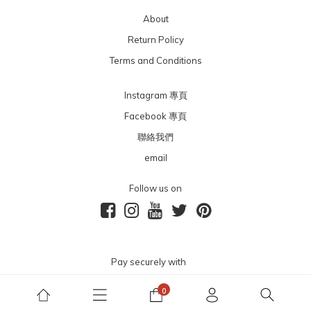
About
Return Policy
Terms and Conditions
Instagram 專頁
Facebook 專頁
聯絡我們
email
Follow us on
Pay securely with