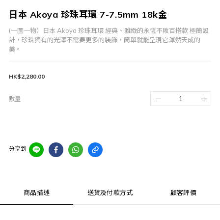
日本 Akoya 珍珠耳環 7-7.5mm 18k金
(一圖一物）日本 Akoya 珍珠耳環 經典、雅緻的永恆不敗百搭款 極簡設
計，珍珠獨有的光澤不需要更多的裝飾，簡單就能呈現它渾然天成的
美。
HK$2,280.00
數量
分享到
商品描述
送貨及付款方式
顧客評價