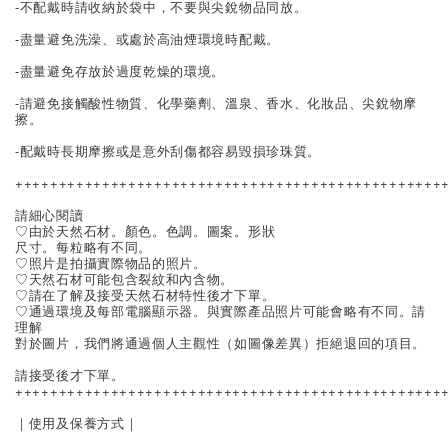
-不配戴時請收納於袋中，不要與尖銳物品同放。
-盡量避免洗澡、或處於高油煙環境時配戴。
-盡量避免存放於過度乾燥的環境。
-請避免接觸酸性物質、化學藥劑、溫泉、香水、化妝品、尖銳物摩
擦。
-配戴時長期摩擦或是意外刮傷都容易毀損珍珠質。
+++++++++++++++++++++++++++++++++++++++++++++++++
請細心閱讀
♡由於天然石材。顏色。色調。圖案。形狀
尺寸。每粒略有不同。
♡照片是拍攝實際物品的照片。
♡天然石材可能包含裂紋和內含物。
♡請在了解及接受天然石材特性後才下單。
♡通過環境及每部電腦顯示器。與實際產品照片可能會略有不同。請
理解
對於圖片，我們將通過個人主觀性（如圖像差異）拒絕退回的項目。
請接受後才下單。
+++++++++++++++++++++++++++++++++++++++++++++++++
｜使用及保養方式｜