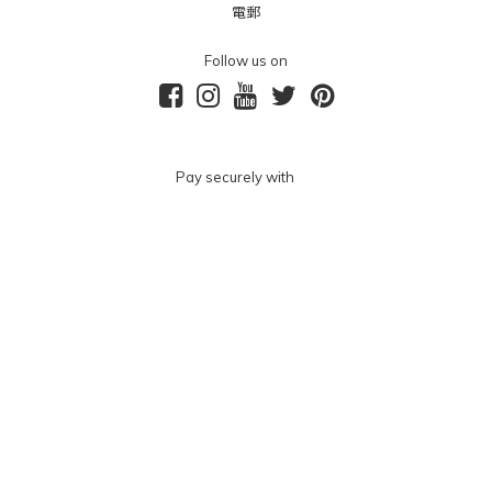
電郵
Follow us on
Pay securely with