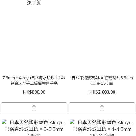
7.5mm。Akoya日本海水珍珠。14k
日本深海寶石AKA 紅珊瑚6-6.5mm
包金珠全手工編織幸運手繩
耳環-18K 金
HK$880.00
HK$2,680.00