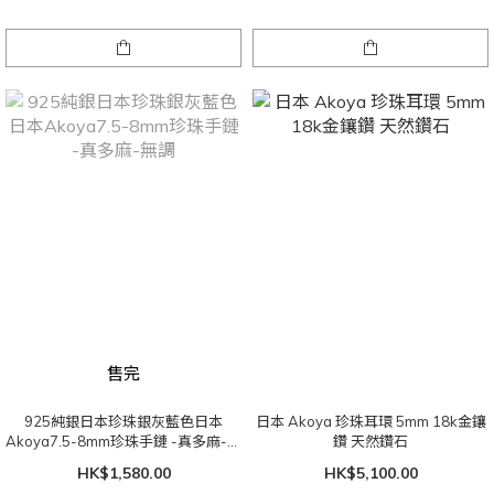
售完
925純銀日本珍珠銀灰藍色日本
日本 Akoya 珍珠耳環 5mm 18k金鑲
Akoya7.5-8mm珍珠手鏈 -真多麻-無
鑽 天然鑽石
調
HK$1,580.00
HK$5,100.00