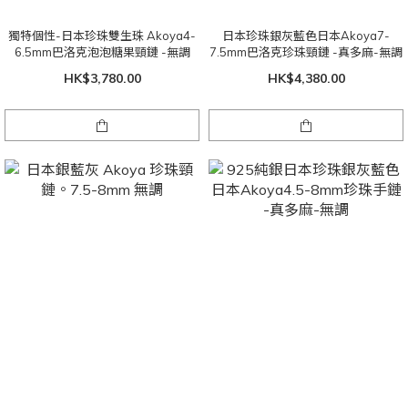
獨特個性-日本珍珠雙生珠 Akoya4-
日本珍珠銀灰藍色日本Akoya7-
6.5mm巴洛克泡泡糖果頸鏈 -無調
7.5mm巴洛克珍珠頸鏈 -真多麻-無調
HK$3,780.00
HK$4,380.00