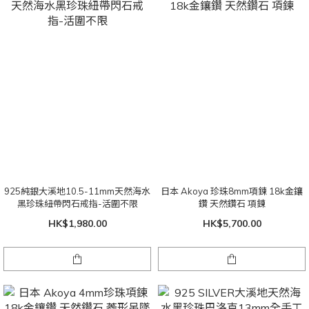
925純銀大溪地10.5-11mm天然海水
日本 Akoya 珍珠8mm項鍊 18k金鑲
黑珍珠紐帶閃石戒指-活圍不限
鑽 天然鑽石 項鍊
HK$1,980.00
HK$5,700.00