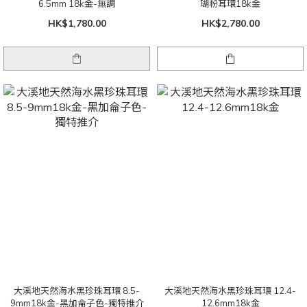
6.5mm 18k金-無調
瑚粉耳環18k金
HK$1,780.00
HK$2,780.00
大溪地天然海水黑珍珠耳環 8.5-
大溪地天然海水黑珍珠耳環 12.4-
9mm18k金-黑加侖子色-獨特推介
12.6mm18k金