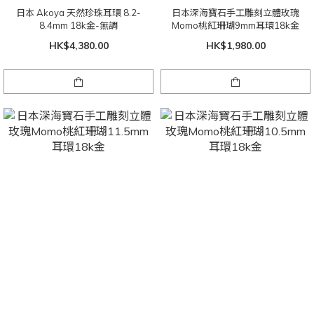
日本 Akoya 天然珍珠耳環 8.2-
日本深海寶石手工雕刻立體玫瑰
8.4mm 18k金-無調
Momo桃紅珊瑚9mm耳環18k金
HK$4,380.00
HK$1,980.00