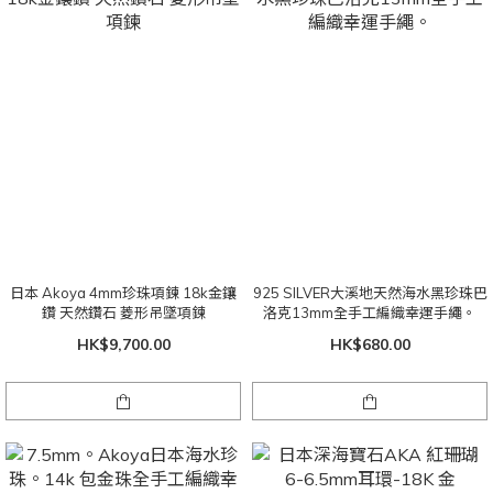
日本 Akoya 4mm珍珠項鍊 18k金鑲
925 SILVER大溪地天然海水黑珍珠巴
鑽 天然鑽石 菱形吊墜項鍊
洛克13mm全手工編織幸運手繩。
HK$9,700.00
HK$680.00