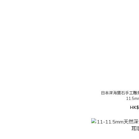
日本深海寶石手工雕
11.5
HK$