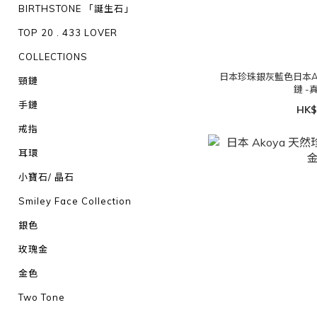
BIRTHSTONE 「誕生石」
TOP 20 . 433 LOVER
COLLECTIONS
日本珍珠銀灰藍色日本Ak
頸鏈
鏈 -
手鏈
HK$
戒指
耳環
小寶石/ 晶石
Smiley Face Collection
銀色
玫瑰金
金色
Two Tone