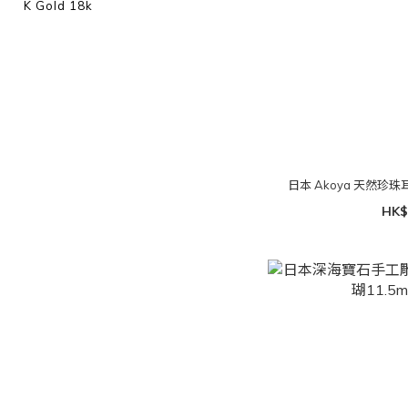
K Gold 18k
日本 Akoya 天然珍珠耳
HK$