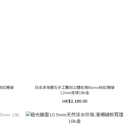
桃紅珊瑚
日本深海寶石手工雕刻立體玫瑰Momo桃紅珊瑚
12mm耳環18k金
HK$2,180.00