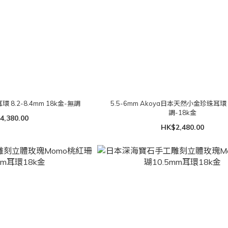
環 8.2-8.4mm 18k金-無調
5.5-6mm Akoya日本天然小金珍珠耳環
調-18k金
4,380.00
HK$2,480.00