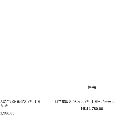
售完
深紫/天然罕有紫色淡水珍珠耳環
日本銀藍灰 Akoya 珍珠耳環6-6.5mm 1
18k金
HK$1,780.00
3,980.00