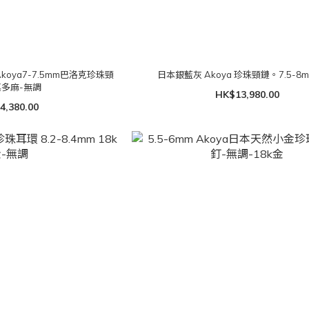
oya7-7.5mm巴洛克珍珠頸
日本銀藍灰 Akoya 珍珠頸鏈。7.5-8
真多麻-無調
HK$13,980.00
4,380.00