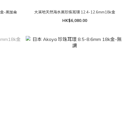
k金-黑加侖
大溪地天然海水黑珍珠耳環 12.4-12.6mm18k金
HK$6,080.00