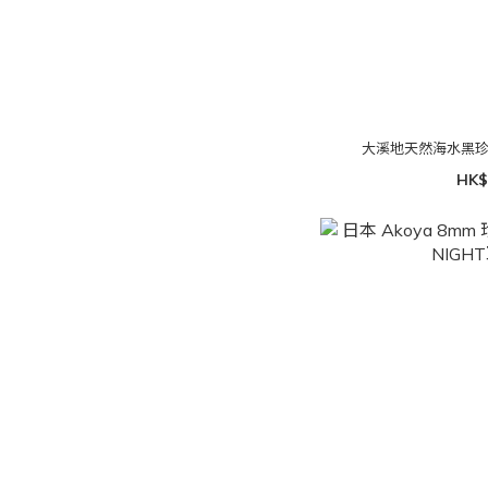
大溪地天然海水黑珍珠耳
HK$