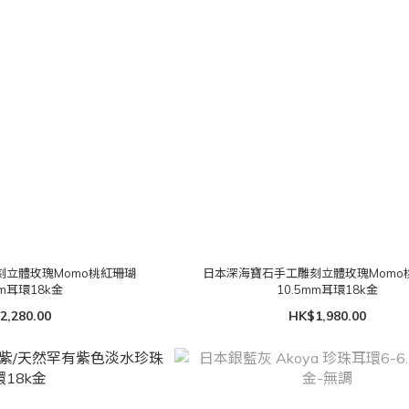
刻立體玫瑰Momo桃紅珊瑚
日本深海寶石手工雕刻立體玫瑰Momo
mm耳環18k金
10.5mm耳環18k金
2,280.00
HK$1,980.00