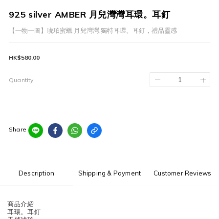
925 silver AMBER 月兒灣灣耳環。耳釘
【一物一圖】琥珀蜜蠟 月兒灣灣,獨特耳環。耳釘，禮品靈感
HK$580.00
Quantity
Share
Description
Shipping & Payment
Customer Reviews
商品介紹
耳環。耳釘