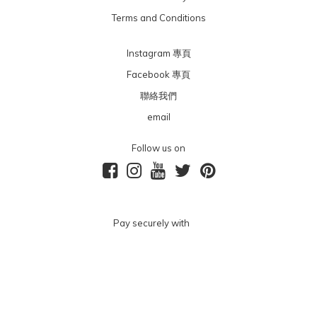
Terms and Conditions
Instagram 專頁
Facebook 專頁
聯絡我們
email
Follow us on
Pay securely with