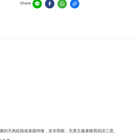
Share
有些微的天然紋路或表面特徵，並非瑕疵，完美主義者購買前請三思。