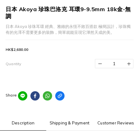
日本 Akoya 珍珠巴洛克 耳環9-9.5mm 18k金-無
調
日本 Akoya 珍珠耳環 經典、雅緻的永恆不敗百搭款 極簡設計，珍珠獨
有的光澤不需要更多的裝飾，簡單就能呈現它渾然天成的美。
HK$2,680.00
Quantity
Share
Description
Shipping & Payment
Customer Reviews