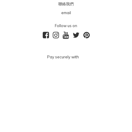
聯絡我們
email
Follow us on
Pay securely with