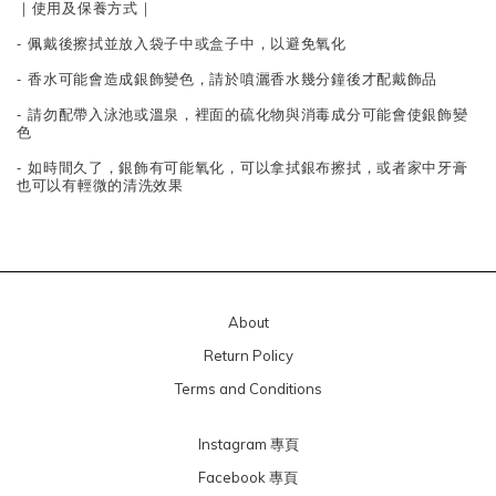
｜使用及保養方式｜
- 佩戴後擦拭並放入袋子中或盒子中，以避免氧化
- 香水可能會造成銀飾變色，請於噴灑香水幾分鐘後才配戴飾品
- 請勿配帶入泳池或溫泉，裡面的硫化物與消毒成分可能會使銀飾變
色
- 如時間久了，銀飾有可能氧化，可以拿拭銀布擦拭，或者家中牙膏
也可以有輕微的清洗效果
About
Return Policy
Terms and Conditions
Instagram 專頁
Facebook 專頁