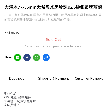
大溪地7-7.5mm天然海水黑珍珠925純銀吊墜項鍊
(一圖一物）黑珍珠的黑色不是單純的黑，而是在黑色基調上伴隨著不同
的猶如色彩般千變萬化的珠光，形成獨特的色澤。
HK$980.00
Sold Out
Please message the shop owner for order details.
Share
Description
Shipping & Payment
Customer Reviews
商品介紹
925 純銀 吊墜項鍊
大溪地天然海水黑珍珠
珍珠尺寸 :