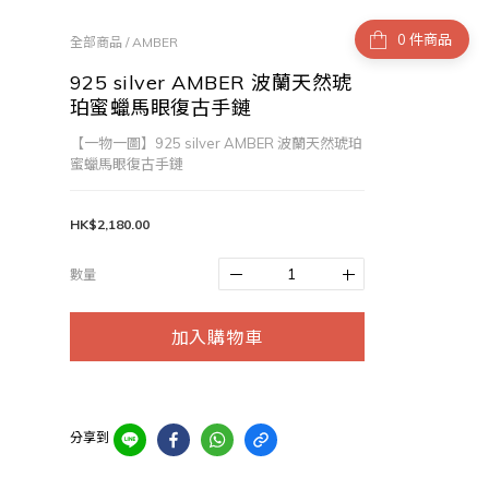
件商品
全部商品
/
AMBER
925 silver AMBER 波蘭天然琥
珀蜜蠟馬眼復古手鏈
【一物一圖】925 silver AMBER 波蘭天然琥珀
蜜蠟馬眼復古手鏈
HK$2,180.00
數量
加入購物車
分享到