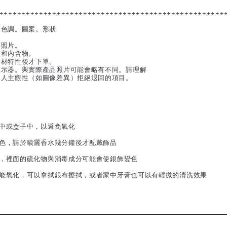
+++++++++++++++++++++++++++++++++++++++++++++++++++
。色調。圖案。形狀
的照片。
紋和內含物。
石材特性後才下單。
顯示器。與實際產品照片可能會略有不同。請理解
個人主觀性（如圖像差異）拒絕退回的項目。
子中或盒子中，以避免氧化
變色，請於噴灑香水幾分鐘後才配戴飾品
泉，裡面的硫化物與消毒成分可能會使銀飾變色
可能氧化，可以拿拭銀布擦拭，或者家中牙膏也可以有輕微的清洗效果