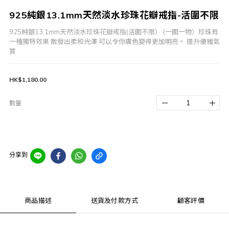
925純銀13.1mm天然淡水珍珠花瓣戒指-活圍不限
925純銀13.1mm天然淡水珍珠花瓣戒指(活圍不限） (一圖一物）珍珠有
一種獨特效果 散發出柔和光澤 可以令你膚色變得更加明亮。 提升優雅氣
質
HK$1,180.00
數量
分享到
商品描述
送貨及付款方式
顧客評價