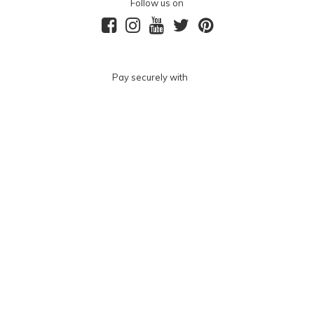
Follow us on
Pay securely with