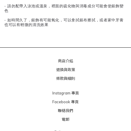
- 請勿配帶入泳池或溫泉，裡面的硫化物與消毒成分可能會使銀飾變
色
- 如時間久了，銀飾有可能氧化，可以拿拭銀布擦拭，或者家中牙膏
也可以有輕微的清洗效果
商店介紹
退換貨政策
條款與細則
Instagram 專頁
Facebook 專頁
聯絡我們
電郵