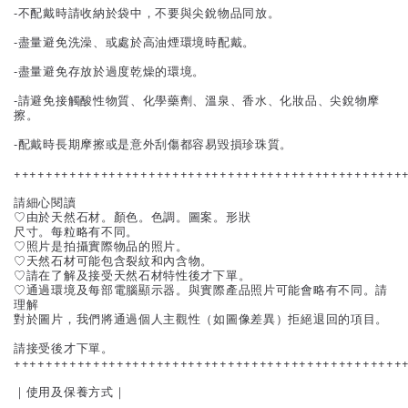
-不配戴時請收納於袋中，不要與尖銳物品同放。
-盡量避免洗澡、或處於高油煙環境時配戴。
-盡量避免存放於過度乾燥的環境。
-請避免接觸酸性物質、化學藥劑、溫泉、香水、化妝品、尖銳物摩
擦。
-配戴時長期摩擦或是意外刮傷都容易毀損珍珠質。
+++++++++++++++++++++++++++++++++++++++++++++++++
請細心閱讀
♡由於天然石材。顏色。色調。圖案。形狀
尺寸。每粒略有不同。
♡照片是拍攝實際物品的照片。
♡天然石材可能包含裂紋和內含物。
♡請在了解及接受天然石材特性後才下單。
♡通過環境及每部電腦顯示器。與實際產品照片可能會略有不同。請
理解
對於圖片，我們將通過個人主觀性（如圖像差異）拒絕退回的項目。
請接受後才下單。
+++++++++++++++++++++++++++++++++++++++++++++++++
｜使用及保養方式｜