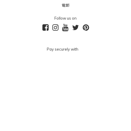
電郵
Follow us on
Pay securely with