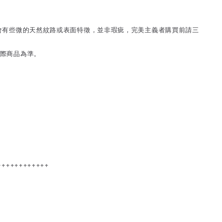
能會有些微的天然紋路或表面特徵，並非瑕疵，完美主義者購買前請三
實際商品為準。
++++++++++++