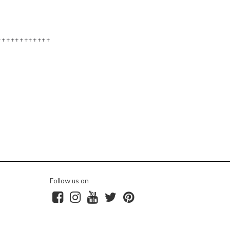
++++++++++++
Follow us on