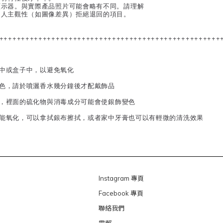
顯示器。與實際產品照片可能會略有不同。請理解
個人主觀性（如圖像差異）拒絕退回的項目。
+++++++++++++++++++++++++++++++++++++++++++++++++++
子中或盒子中，以避免氧化
變色，請於噴灑香水幾分鐘後才配戴飾品
泉，裡面的硫化物與消毒成分可能會使銀飾變色
可能氧化，可以拿拭銀布擦拭，或者家中牙膏也可以有輕微的清洗效果
Instagram 專頁
Facebook 專頁
聯絡我們