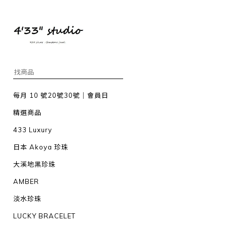
每月 10 號20號30號｜會員日
精選商品
433 Luxury
日本 Akoya 珍珠
大溪地黑珍珠
AMBER
淡水珍珠
LUCKY BRACELET