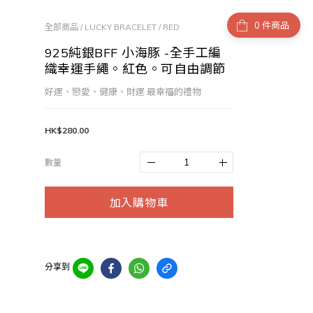
件商品
全部商品
/
LUCKY BRACELET
/
RED
925純銀BFF 小海豚 -全手工編
織幸運手繩。紅色。可自由調節
好運、戀愛、健康、財運 最幸福的禮物
HK$280.00
數量
加入購物車
分享到