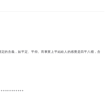
穩定的含義，如平定、平仰。而事實上平結給人的感覺是四平八穩，含
++++++++++++