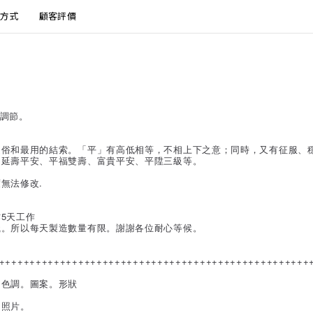
方式
顧客評價
由調節。
通俗和最用的結索。「平」有高低相等，不相上下之意；同時，又有征服、
如延壽平安、平福雙壽、富貴平安、平陞三級等。
無法修改.
5天工作
織。所以每天製造數量有限。謝謝各位耐心等候。
。
+++++++++++++++++++++++++++++++++++++++++++++++++++
。色調。圖案。形狀
的照片。