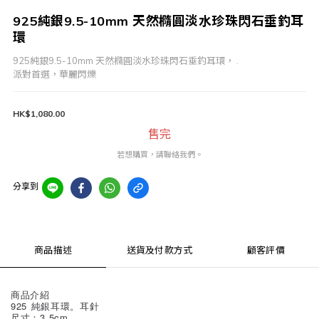
925純銀9.5-10mm 天然橢圓淡水珍珠閃石垂釣耳
環
925純銀9.5-10mm 天然橢圓淡水珍珠閃石垂釣耳環， .
派對首選，華麗閃爍
HK$1,080.00
售完
若想購買，請聯絡我們。
分享到
商品描述
送貨及付款方式
顧客評價
商品介紹
925 純銀耳環。耳針
尺寸：3.5cm