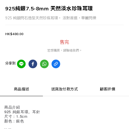
925純銀7.5-8mm 天然淡水珍珠耳環
925 純銀閃石造型天然珍珠耳環。 派對首選，華麗閃爍
HK$480.00
售完
若想購買，請聯絡我們。
分享到
商品描述
送貨及付款方式
顧客評價
商品介紹
925 純銀耳環。耳針
尺寸：1.5cm
顏色：銀色