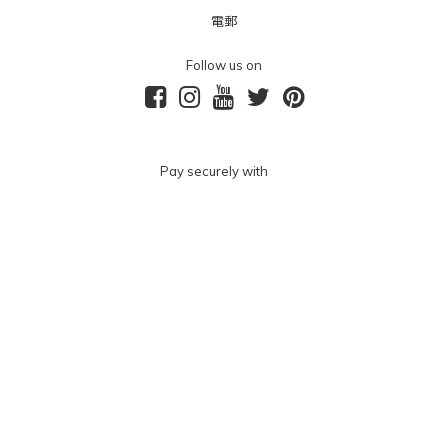
電郵
Follow us on
Pay securely with