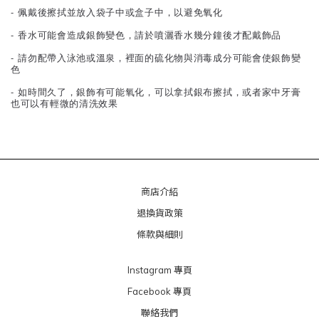
- 佩戴後擦拭並放入袋子中或盒子中，以避免氧化
- 香水可能會造成銀飾變色，請於噴灑香水幾分鐘後才配戴飾品
- 請勿配帶入泳池或溫泉，裡面的硫化物與消毒成分可能會使銀飾變
色
- 如時間久了，銀飾有可能氧化，可以拿拭銀布擦拭，或者家中牙膏
也可以有輕微的清洗效果
商店介紹
退換貨政策
條款與細則
Instagram 專頁
Facebook 專頁
聯絡我們