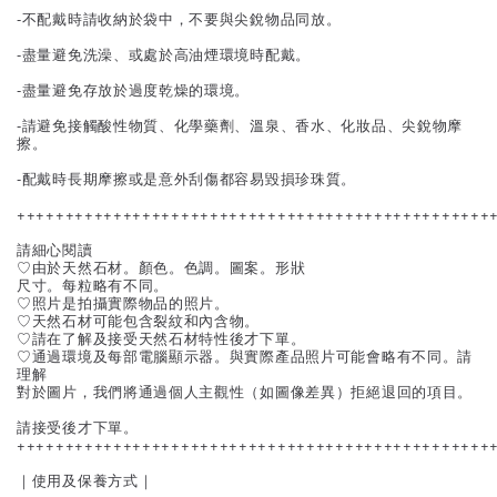
-不配戴時請收納於袋中，不要與尖銳物品同放。
-盡量避免洗澡、或處於高油煙環境時配戴。
-盡量避免存放於過度乾燥的環境。
-請避免接觸酸性物質、化學藥劑、溫泉、香水、化妝品、尖銳物摩
擦。
-配戴時長期摩擦或是意外刮傷都容易毀損珍珠質。
+++++++++++++++++++++++++++++++++++++++++++++++++
請細心閱讀
♡由於天然石材。顏色。色調。圖案。形狀
尺寸。每粒略有不同。
♡照片是拍攝實際物品的照片。
♡天然石材可能包含裂紋和內含物。
♡請在了解及接受天然石材特性後才下單。
♡通過環境及每部電腦顯示器。與實際產品照片可能會略有不同。請
理解
對於圖片，我們將通過個人主觀性（如圖像差異）拒絕退回的項目。
請接受後才下單。
+++++++++++++++++++++++++++++++++++++++++++++++++
｜使用及保養方式｜