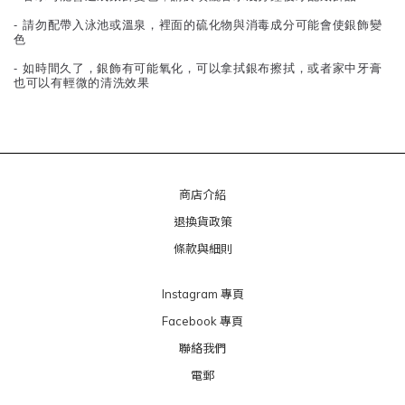
- 請勿配帶入泳池或溫泉，裡面的硫化物與消毒成分可能會使銀飾變
色
- 如時間久了，銀飾有可能氧化，可以拿拭銀布擦拭，或者家中牙膏
也可以有輕微的清洗效果
商店介紹
退換貨政策
條款與細則
Instagram 專頁
Facebook 專頁
聯絡我們
電郵