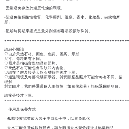
-盡量避免存放於過度乾燥的環境。
-請避免接觸酸性物質、化學藥劑、溫泉、香水、化妝品、尖銳物摩
擦。
-配戴時長期摩擦或是意外刮傷都容易毀損珍珠質。
+++++++++++++++++++++++++++++++++++++++++++++++++
請細心閱讀
♡由於天然石材。顏色。色調。圖案。形狀
尺寸。每粒略有不同。
♡照片是拍攝實際物品的照片。
♡天然石材可能包含裂紋和內含物。
♡請在了解及接受天然石材特性後才下單。
♡通過環境及每部電腦顯示器。與實際產品照片可能會略有不同。請
理解
對於圖片，我們將通過個人主觀性（如圖像差異）拒絕退回的項目。
請接受後才下單。
+++++++++++++++++++++++++++++++++++++++++++++++++
｜使用及保養方式｜
- 佩戴後擦拭並放入袋子中或盒子中，以避免氧化
- 香水可能會造成銀飾變色，請於噴灑香水幾分鐘後才配戴飾品