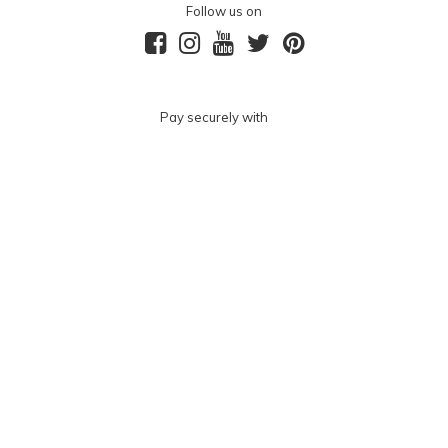
Follow us on
Pay securely with